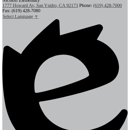
Nicoloff Elementary
1777 Howard Av, San Ysidro, CA 92173
Phone:
(619) 428-7000
Fax: (619) 428-7080
Select Language
▼