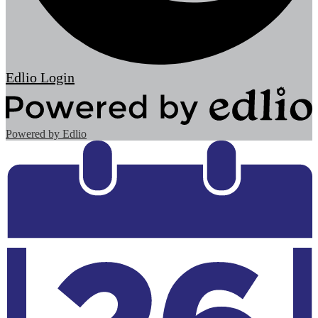
Edlio
Login
Powered by Edlio