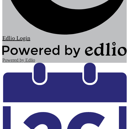
Edlio
Login
Powered by Edlio