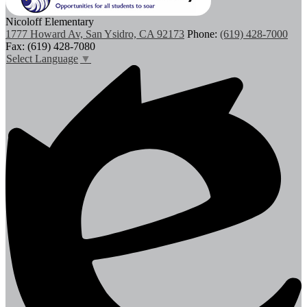
Nicoloff Elementary
1777 Howard Av, San Ysidro, CA 92173
Phone:
(619) 428-7000
Fax: (619) 428-7080
Select Language
▼