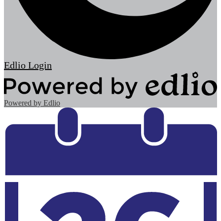
Edlio
Login
Powered by Edlio