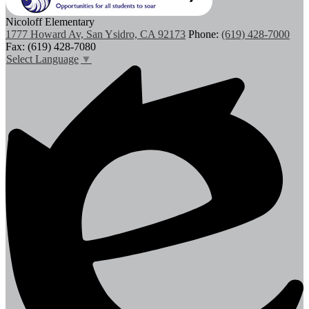
Nicoloff Elementary
1777 Howard Av, San Ysidro, CA 92173
Phone:
(619) 428-7000
Fax: (619) 428-7080
Select Language
▼