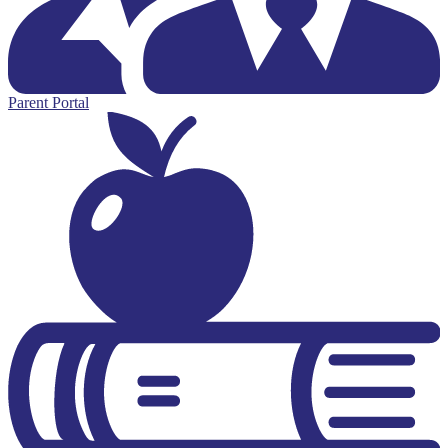
Parent Portal