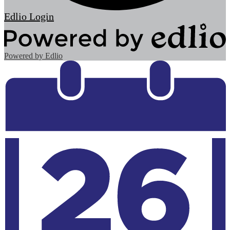
Edlio
Login
Powered by Edlio