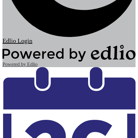
Edlio
Login
Powered by Edlio