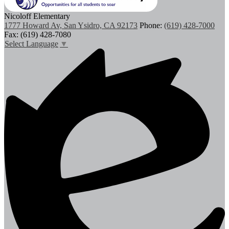
Nicoloff Elementary
1777 Howard Av, San Ysidro, CA 92173
Phone:
(619) 428-7000
Fax: (619) 428-7080
Select Language
▼