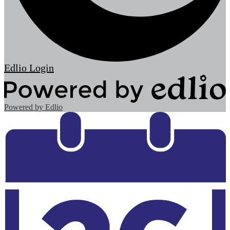
Edlio
Login
Powered by Edlio