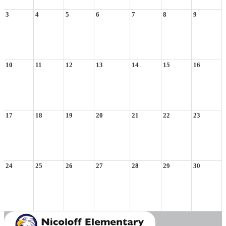
3
4
5
6
7
8
9
10
11
12
13
14
15
16
17
18
19
20
21
22
23
24
25
26
27
28
29
30