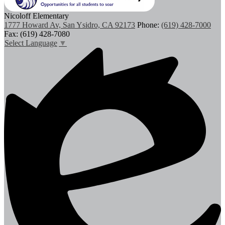
Nicoloff Elementary
1777 Howard Av, San Ysidro, CA 92173
Phone:
(619) 428-7000
Fax: (619) 428-7080
Select Language
▼