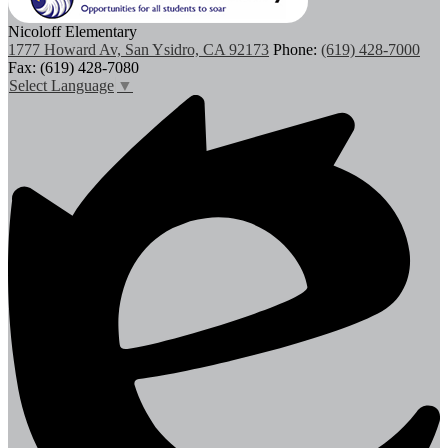
Nicoloff Elementary
1777 Howard Av, San Ysidro, CA 92173
Phone:
(619) 428-7000
Fax: (619) 428-7080
Select Language
▼