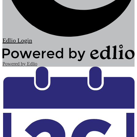
Edlio
Login
Powered by Edlio