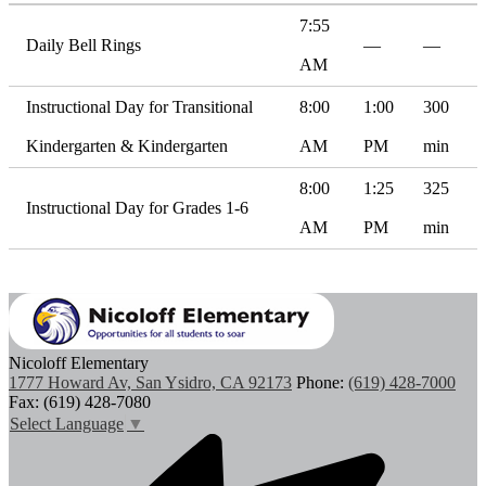
7:55
Daily Bell Rings
—
—
AM
Instructional Day for Transitional
8:00
1:00
300
Kindergarten & Kindergarten
AM
PM
min
8:00
1:25
325
Instructional Day for Grades 1-6
AM
PM
min
Nicoloff Elementary
1777 Howard Av, San Ysidro, CA 92173
Phone:
(619) 428-7000
Fax: (619) 428-7080
Select Language
▼